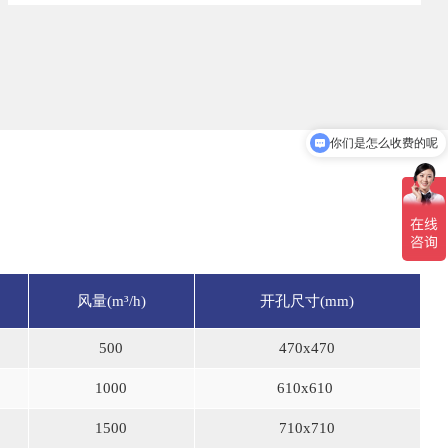
你们是怎么收费的呢
风量(m³/h)
开孔尺寸(mm)
500
470
x
470
1000
610x610
1500
710x710