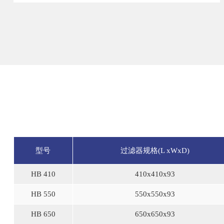
型号
过滤器规格(L xWxD)
HB 410
410x410x93
HB 550
550x550x93
HB 650
650x650x93