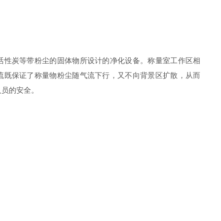
活性炭等带粉尘的固体物所设计的净化设备。称量室工作区相
流既保证了称量物粉尘随气流下行，又不向背景区扩散，从而
人员的安全。